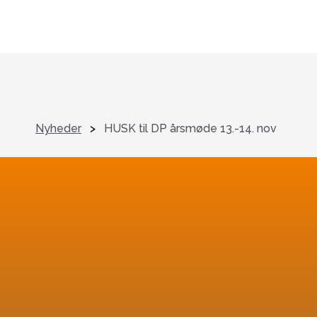
Nyheder
>
HUSK til DP årsmøde 13.-14. nov