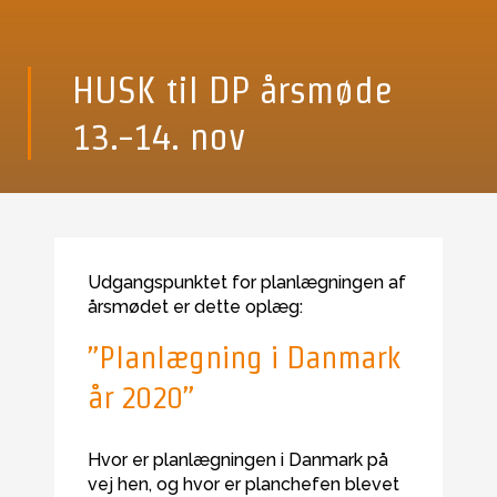
HUSK til DP årsmøde
13.-14. nov
Udgangspunktet for planlægningen af
årsmødet er dette oplæg:
”Planlægning i Danmark
år 2020”
Hvor er planlægningen i Danmark på
vej hen, og hvor er planchefen blevet