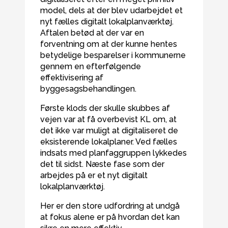
model, dels at der blev udarbejdet et
nyt fælles digitalt lokalplanværktøj.
Aftalen betød at der var en
forventning om at der kunne hentes
betydelige besparelser i kommunerne
gennem en efterfølgende
effektivisering af
byggesagsbehandlingen.
Første klods der skulle skubbes af
vejen var at få overbevist KL om, at
det ikke var muligt at digitaliseret de
eksisterende lokalplaner. Ved fælles
indsats med planfaggruppen lykkedes
det til sidst. Næste fase som der
arbejdes på er et nyt digitalt
lokalplanværktøj.
Her er den store udfordring at undgå
at fokus alene er på hvordan det kan