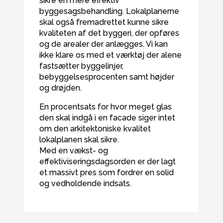
sikre en mere effektiv
byggesagsbehandling. Lokalplanerne
skal også fremadrettet kunne sikre
kvaliteten af det byggeri, der opføres
og de arealer der anlægges. Vi kan
ikke klare os med et værktøj der alene
fastsætter byggelinjer,
bebyggelsesprocenten samt højder
og drøjden.
En procentsats for hvor meget glas
den skal indgå i en facade siger intet
om den arkitektoniske kvalitet
lokalplanen skal sikre.
Med en vækst- og
effektiviseringsdagsorden er der lagt
et massivt pres som fordrer en solid
og vedholdende indsats.