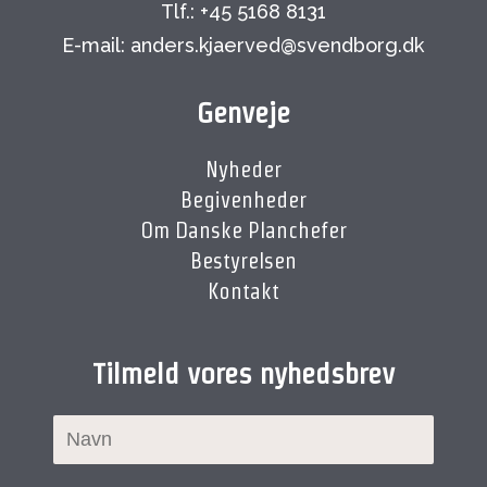
Tlf.: +45 5168 8131
E-mail: anders.kjaerved@svendborg.dk
Genveje
Nyheder
Begivenheder
Om Danske Planchefer
Bestyrelsen
Kontakt
Tilmeld vores nyhedsbrev