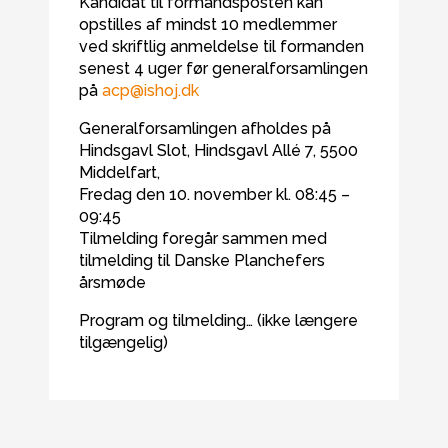
Kandidat til formandsposten kan
opstilles af mindst 10 medlemmer
ved skriftlig anmeldelse til formanden
senest 4 uger før generalforsamlingen
på
acp@ishoj.dk
Generalforsamlingen afholdes på
Hindsgavl Slot, Hindsgavl Allé 7, 5500
Middelfart,
Fredag den 10. november kl. 08:45 –
09:45
Tilmelding foregår sammen med
tilmelding til Danske Planchefers
årsmøde
Program og tilmelding… (ikke længere
tilgængelig)