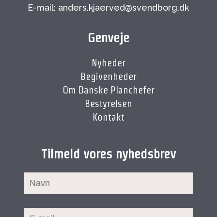
E-mail: anders.kjaerved@svendborg.dk
Genveje
Nyheder
Begivenheder
Om Danske Planchefer
Bestyrelsen
Kontakt
Tilmeld vores nyhedsbrev