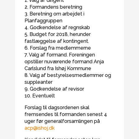
1. Valg af dirigent
2. Formandens beretning
3. Beretning om arbejdet i
Planfaggruppen
4. Godkendelse af regnskab
5. Budget for 2018, herunder
fastlæggelse af kontingent.
6. Forslag fra medlemmerne
7. Valg af formand. Foreningen
opstiller nuværende formand Anja
Carlslund fra Ishøj Kommune
8. Valg af bestyrelsesmedlemmer og
suppleanter
9. Godkendelse af revisor
10. Eventuelt
Forslag til dagsordenen skal
fremsendes til formanden senest 4
uger før generalforsamlingen på
acp@ishoj.dk