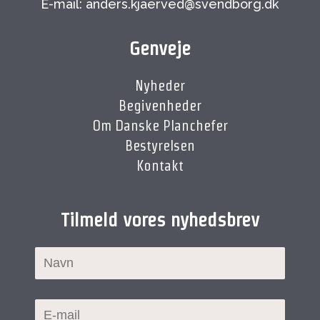
E-mail: anders.kjaerved@svendborg.dk
Genveje
Nyheder
Begivenheder
Om Danske Planchefer
Bestyrelsen
Kontakt
Tilmeld vores nyhedsbrev