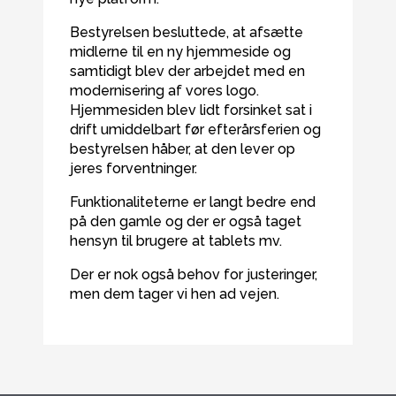
Bestyrelsen besluttede, at afsætte
midlerne til en ny hjemmeside og
samtidigt blev der arbejdet med en
modernisering af vores logo.
Hjemmesiden blev lidt forsinket sat i
drift umiddelbart før efterårsferien og
bestyrelsen håber, at den lever op
jeres forventninger.
Funktionaliteterne er langt bedre end
på den gamle og der er også taget
hensyn til brugere at tablets mv.
Der er nok også behov for justeringer,
men dem tager vi hen ad vejen.