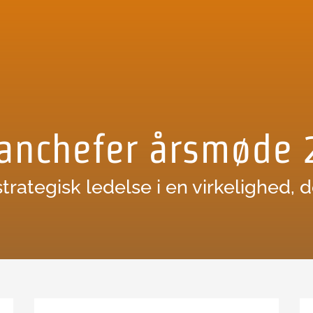
anchefer årsmøde 
tegisk ledelse i en virkelighed, d