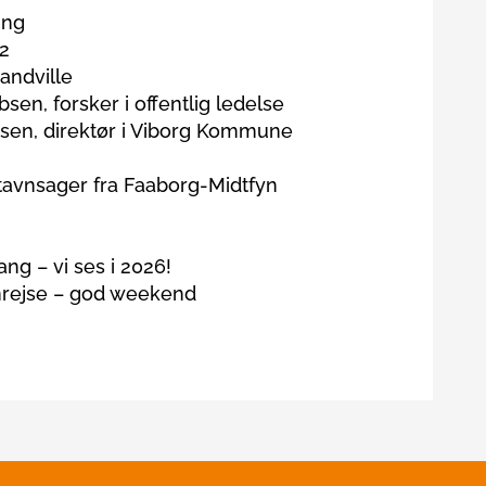
ing
2
andville
n, forsker i offentlig ledelse
sen, direktør i Viborg Kommune
tavnsager fra Faaborg-Midtfyn
g – vi ses i 2026!
rejse – god weekend