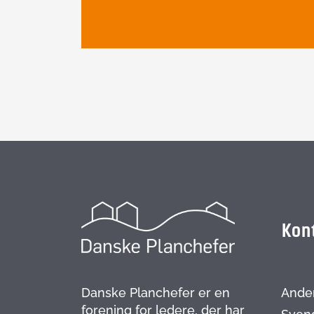
Kon
Danske Planchefer er en
Ande
forening for ledere, der har