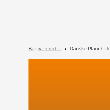
Begivenheder
Danske Planchef
>