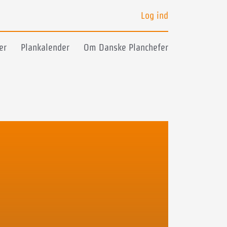
Log ind
er
Plankalender
Om Danske Planchefer