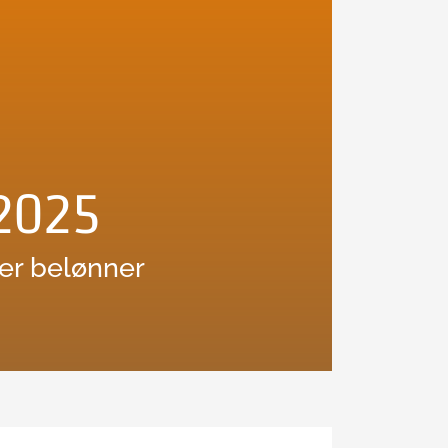
2025
er belønner