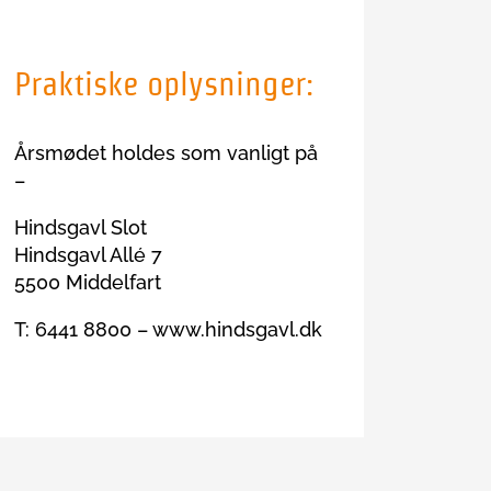
Praktiske oplysninger:
Årsmødet holdes som vanligt på
–
Hindsgavl Slot
Hindsgavl Allé 7
5500 Middelfart
T: 6441 8800 – www.hindsgavl.dk