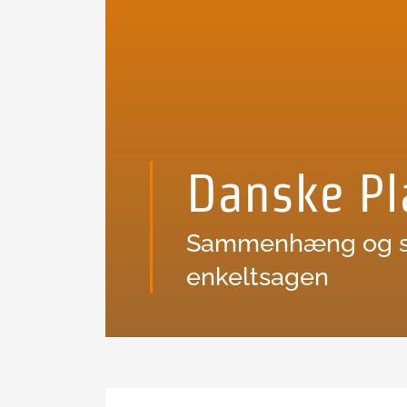
Danske Pl
Sammenhæng og stra
enkeltsagen