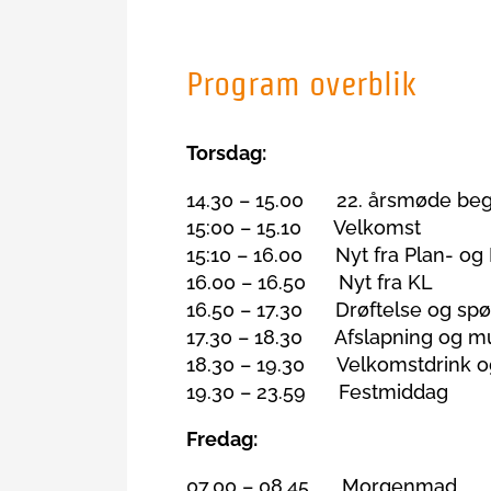
Program overblik
Torsdag:
14.30 – 15.00 22. årsmøde begy
15:00 – 15.10 Velkomst
15:10 – 16.00 Nyt fra Plan- og 
16.00 – 16.50 Nyt fra KL
16.50 – 17.30 Drøftelse og sp
17.30 – 18.30 Afslapning og m
18.30 – 19.30 Velkomstdrink 
19.30 – 23.59 Festmiddag
Fredag:
07.00 – 08.45 Morgenmad