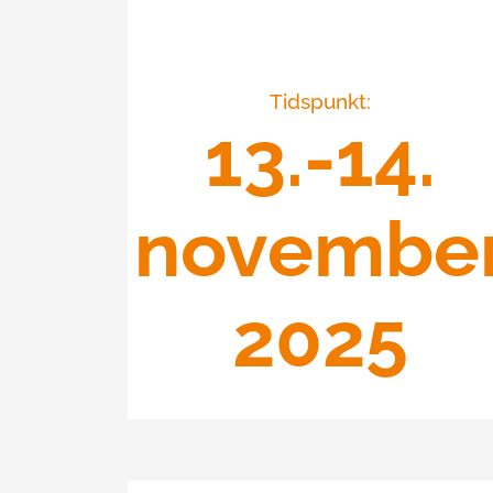
Tidspunkt:
13.-14.
novembe
2025