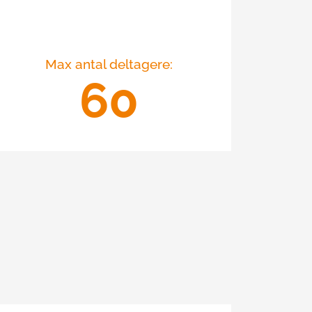
Max antal deltagere:
60