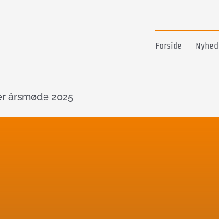
Forside
Nyhed
er årsmøde 2025