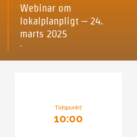
Webinar om
lokalplanpligt – 24.
marts 2025
-
Tidspunkt:
10:00