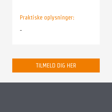
Praktiske oplysninger:
–
TILMELD DIG HER