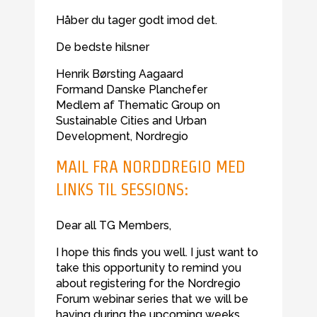
Håber du tager godt imod det.
De bedste hilsner
Henrik Børsting Aagaard
Formand Danske Planchefer
Medlem af Thematic Group on
Sustainable Cities and Urban
Development, Nordregio
MAIL FRA NORDDREGIO MED
LINKS TIL SESSIONS:
Dear all TG Members,
I hope this finds you well. I just want to
take this opportunity to remind you
about registering for the Nordregio
Forum webinar series that we will be
having during the upcoming weeks.