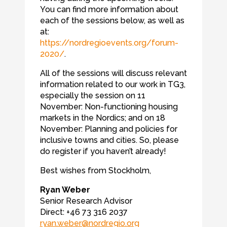
You can find more information about
each of the sessions below, as well as
at:
https://nordregioevents.org/forum-
2020/
.
All of the sessions will discuss relevant
information related to our work in TG3,
especially the session on 11
November: Non-functioning housing
markets in the Nordics; and on 18
November: Planning and policies for
inclusive towns and cities. So, please
do register if you haven’t already!
Best wishes from Stockholm,
Ryan Weber
Senior Research Advisor
Direct: +46 73 316 2037
ryan.weber@nordregio.org