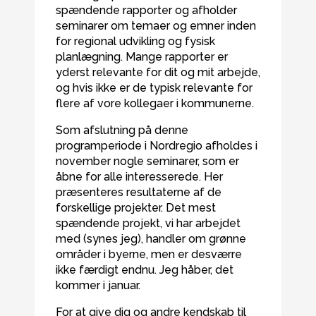
spændende rapporter og afholder
seminarer om temaer og emner inden
for regional udvikling og fysisk
planlægning. Mange rapporter er
yderst relevante for dit og mit arbejde,
og hvis ikke er de typisk relevante for
flere af vore kollegaer i kommunerne.
Som afslutning på denne
programperiode i Nordregio afholdes i
november nogle seminarer, som er
åbne for alle interesserede. Her
præsenteres resultaterne af de
forskellige projekter. Det mest
spændende projekt, vi har arbejdet
med (synes jeg), handler om grønne
områder i byerne, men er desværre
ikke færdigt endnu. Jeg håber, det
kommer i januar.
For at give dig og andre kendskab til