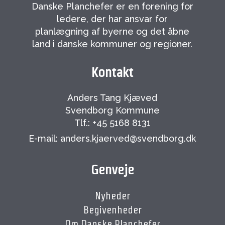
Danske Planchefer er en forening for
ledere, der har ansvar for
planlægning af byerne og det åbne
land i danske kommuner og regioner.
Kontakt
Anders Tang Kjæved
Svendborg Kommune
Tlf.: +45 5168 8131
E-mail: anders.kjaerved@svendborg.dk
Genveje
Nyheder
Begivenheder
Om Danske Planchefer